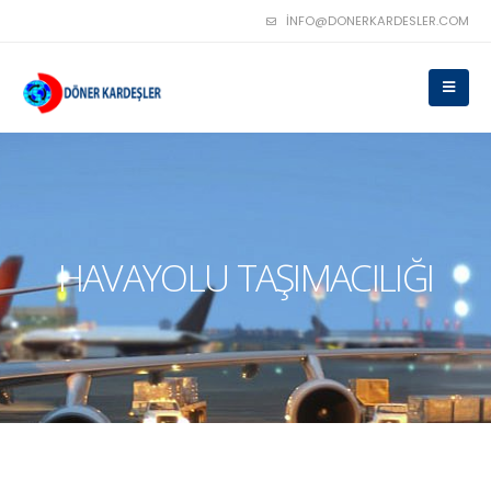
INFO@DONERKARDESLER.COM
HAVAYOLU TAŞIMACILIĞI