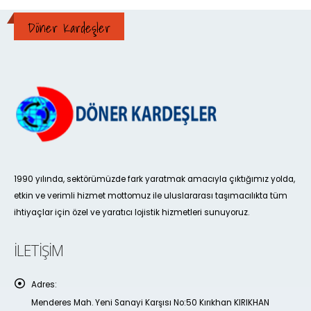
Döner Kardeşler
1990 yılında, sektörümüzde fark yaratmak amacıyla çıktığımız yolda,
etkin ve verimli hizmet mottomuz ile uluslararası taşımacılıkta tüm
ihtiyaçlar için özel ve yaratıcı lojistik hizmetleri sunuyoruz.
İLETIŞIM
Adres:
Menderes Mah. Yeni Sanayi Karşısı No:50 Kırıkhan KIRIKHAN