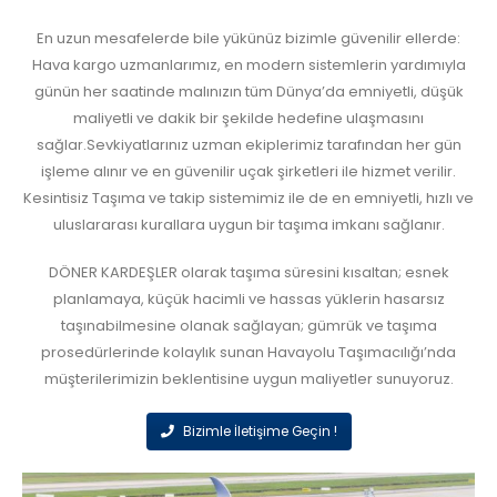
En uzun mesafelerde bile yükünüz bizimle güvenilir ellerde:
Hava kargo uzmanlarımız, en modern sistemlerin yardımıyla
günün her saatinde malınızın tüm Dünya’da emniyetli, düşük
maliyetli ve dakik bir şekilde hedefine ulaşmasını
sağlar.Sevkiyatlarınız uzman ekiplerimiz tarafından her gün
işleme alınır ve en güvenilir uçak şirketleri ile hizmet verilir.
Kesintisiz Taşıma ve takip sistemimiz ile de en emniyetli, hızlı ve
uluslararası kurallara uygun bir taşıma imkanı sağlanır.
DÖNER KARDEŞLER olarak taşıma süresini kısaltan; esnek
planlamaya, küçük hacimli ve hassas yüklerin hasarsız
taşınabilmesine olanak sağlayan; gümrük ve taşıma
prosedürlerinde kolaylık sunan Havayolu Taşımacılığı’nda
müşterilerimizin beklentisine uygun maliyetler sunuyoruz.
Bizimle İletişime Geçin !