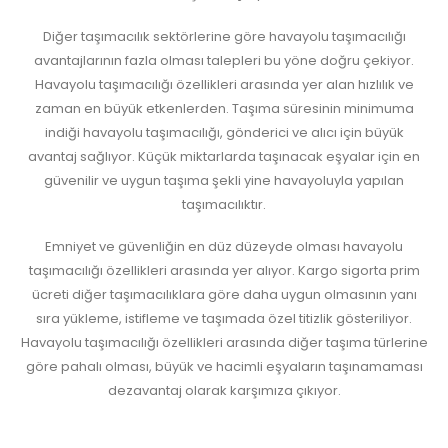
Diğer taşımacılık sektörlerine göre havayolu taşımacılığı
avantajlarının fazla olması talepleri bu yöne doğru çekiyor.
Havayolu taşımacılığı özellikleri arasında yer alan hızlılık ve
zaman en büyük etkenlerden. Taşıma süresinin minimuma
indiği havayolu taşımacılığı, gönderici ve alıcı için büyük
avantaj sağlıyor. Küçük miktarlarda taşınacak eşyalar için en
güvenilir ve uygun taşıma şekli yine havayoluyla yapılan
taşımacılıktır.
Emniyet ve güvenliğin en düz düzeyde olması havayolu
taşımacılığı özellikleri arasında yer alıyor. Kargo sigorta prim
ücreti diğer taşımacılıklara göre daha uygun olmasının yanı
sıra yükleme, istifleme ve taşımada özel titizlik gösteriliyor.
Havayolu taşımacılığı özellikleri arasında diğer taşıma türlerine
göre pahalı olması, büyük ve hacimli eşyaların taşınamaması
dezavantaj olarak karşımıza çıkıyor.