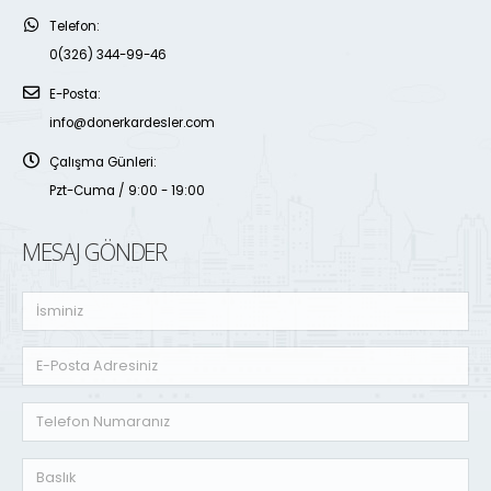
Telefon:
0(326) 344-99-46
E-Posta:
info@donerkardesler.com
Çalışma Günleri:
Pzt-Cuma / 9:00 - 19:00
MESAJ GÖNDER