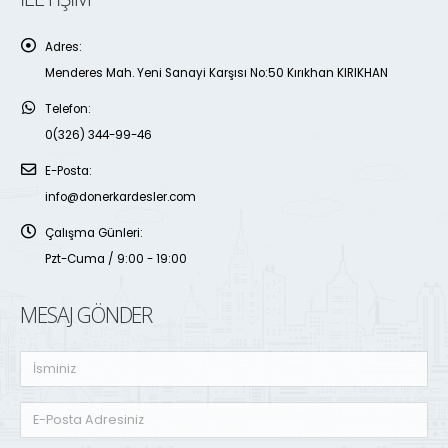
Adres:
Menderes Mah. Yeni Sanayi Karşısı No:50 Kırıkhan KIRIKHAN
Telefon:
0(326) 344-99-46
E-Posta:
info@donerkardesler.com
Çalışma Günleri:
Pzt-Cuma / 9:00 - 19:00
MESAJ GÖNDER