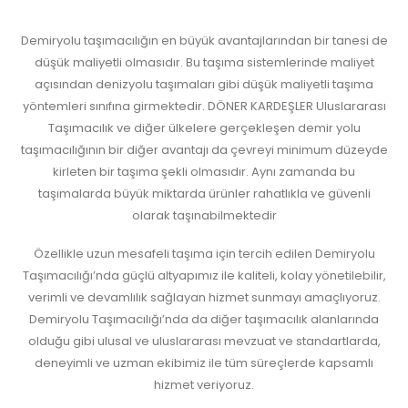
Demiryolu taşımacılığın en büyük avantajlarından bir tanesi de
düşük maliyetli olmasıdır. Bu taşıma sistemlerinde maliyet
açısından denizyolu taşımaları gibi düşük maliyetli taşıma
yöntemleri sınıfına girmektedir. DÖNER KARDEŞLER Uluslararası
Taşımacılık ve diğer ülkelere gerçekleşen demir yolu
taşımacılığının bir diğer avantajı da çevreyi minimum düzeyde
kirleten bir taşıma şekli olmasıdır. Aynı zamanda bu
taşımalarda büyük miktarda ürünler rahatlıkla ve güvenli
olarak taşınabilmektedir
Özellikle uzun mesafeli taşıma için tercih edilen Demiryolu
Taşımacılığı’nda güçlü altyapımız ile kaliteli, kolay yönetilebilir,
verimli ve devamlılık sağlayan hizmet sunmayı amaçlıyoruz.
Demiryolu Taşımacılığı’nda da diğer taşımacılık alanlarında
olduğu gibi ulusal ve uluslararası mevzuat ve standartlarda,
deneyimli ve uzman ekibimiz ile tüm süreçlerde kapsamlı
hizmet veriyoruz.