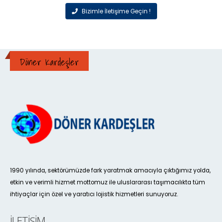
Bizimle İletişime Geçin !
Döner Kardeşler
1990 yılında, sektörümüzde fark yaratmak amacıyla çıktığımız yolda,
etkin ve verimli hizmet mottomuz ile uluslararası taşımacılıkta tüm
ihtiyaçlar için özel ve yaratıcı lojistik hizmetleri sunuyoruz.
İLETIŞIM