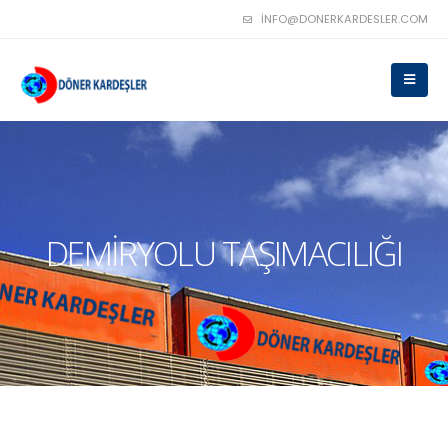
INFO@DONERKARDESLER.COM
DEMIRYOLU TAŞIMACILIĞI